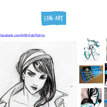
.facebook.com/ArtByFab?fref=ts