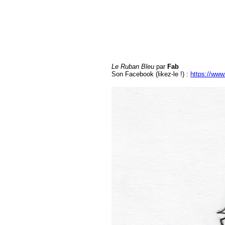
Le Ruban Bleu
par
Fab
Son Facebook (likez-le !) :
https://www